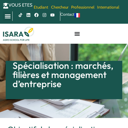
VOUS ETES
Etudiant
Chercheur
Professionnel
International
Contact
Spécialisation : marchés,
filières et management
d’entreprise