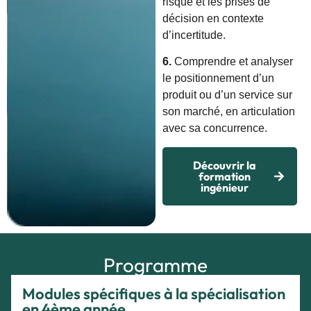
risque et les prises de
décision en contexte
d’incertitude.
6.
Comprendre et analyser
le positionnement d’un
produit ou d’un service sur
son marché, en articulation
avec sa concurrence.
Découvrir la
formation
ingénieur
Programme
Modules spécifiques à la spécialisation
en 4ème année