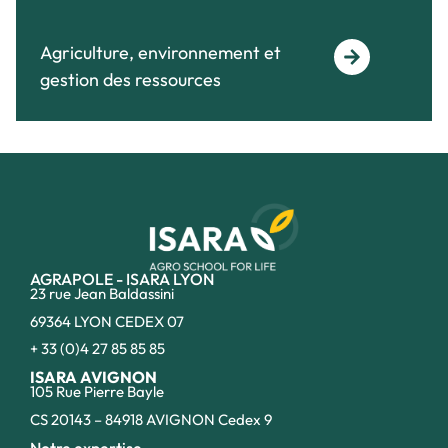
Agriculture, environnement et
gestion des ressources
AGRAPOLE - ISARA LYON
23 rue Jean Baldassini
69364 LYON CEDEX 07
+ 33 (0)4 27 85 85 85
ISARA AVIGNON
105 Rue Pierre Bayle
CS 20143 – 84918 AVIGNON Cedex 9