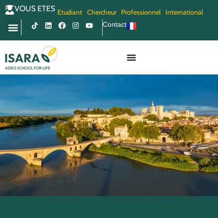
VOUS ETES
Etudiant
Chercheur
Professionnel
International
Contact