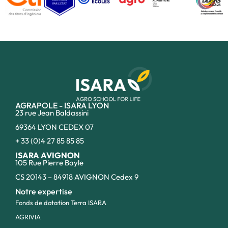
AGRAPOLE - ISARA LYON
23 rue Jean Baldassini
69364 LYON CEDEX 07
+ 33 (0)4 27 85 85 85
ISARA AVIGNON
105 Rue Pierre Bayle
CS 20143 – 84918 AVIGNON Cedex 9
Notre expertise
Fonds de dotation Terra ISARA
AGRIVIA