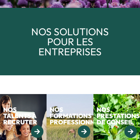
NOS SOLUTIONS
POUR LES
ENTREPRISES
NOS
NOS
NOS
TALENTS À
FORMATIONS
PRESTATIONS
RECRUTER
PROFESSIONNELLES
DE CONSEIL