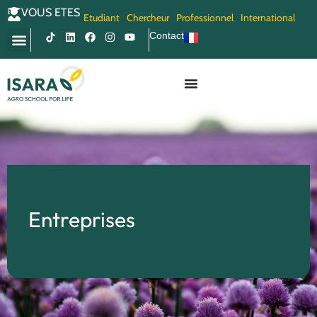
VOUS ETES
Etudiant
Chercheur
Professionnel
International
Contact
Entreprises