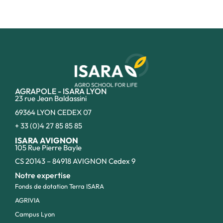
AGRAPOLE - ISARA LYON
23 rue Jean Baldassini
69364 LYON CEDEX 07
+ 33 (0)4 27 85 85 85
ISARA AVIGNON
105 Rue Pierre Bayle
CS 20143 – 84918 AVIGNON Cedex 9
Notre expertise
Fonds de dotation Terra ISARA
AGRIVIA
Campus Lyon