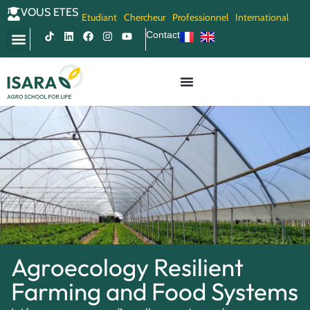
VOUS ETES
Etudiant
Chercheur
Professionnel
International
Contact
Agroecology Resilient
Farming and Food Systems