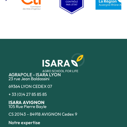
AGRAPOLE - ISARA LYON
23 rue Jean Baldassini
69364 LYON CEDEX 07
+ 33 (0)4 27 85 85 85
ISARA AVIGNON
105 Rue Pierre Bayle
CS 20143 – 84918 AVIGNON Cedex 9
Notre expertise