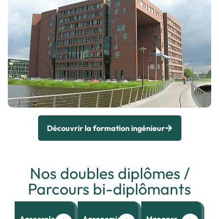
Découvrir la formation ingénieur
Nos doubles diplômes /
Parcours bi-diplômants
Agroecology
Agronomie
Manager