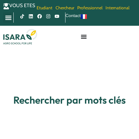
VOUS ETES
Etudiant
Chercheur
Professionnel
International
Contact
Rechercher par mots clés