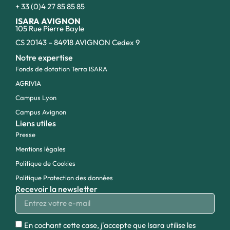
+ 33 (0)4 27 85 85 85
ISARA AVIGNON
105 Rue Pierre Bayle
CS 20143 – 84918 AVIGNON Cedex 9
Notre expertise
Fonds de dotation Terra ISARA
AGRIVIA
Campus Lyon
Campus Avignon
Liens utiles
Presse
Mentions légales
Politique de Cookies
Politique Protection des données
Recevoir la newsletter
En cochant cette case, j'accepte que Isara utilise les