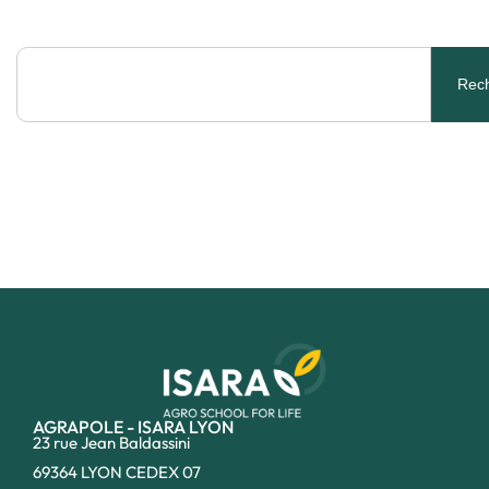
Rec
AGRAPOLE - ISARA LYON
23 rue Jean Baldassini
69364 LYON CEDEX 07