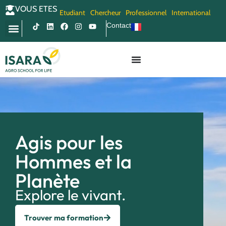
VOUS ETES
Etudiant
Chercheur
Professionnel
International
Contact
Agis pour les
Hommes et la
Planète
Explore le vivant.
Trouver ma formation