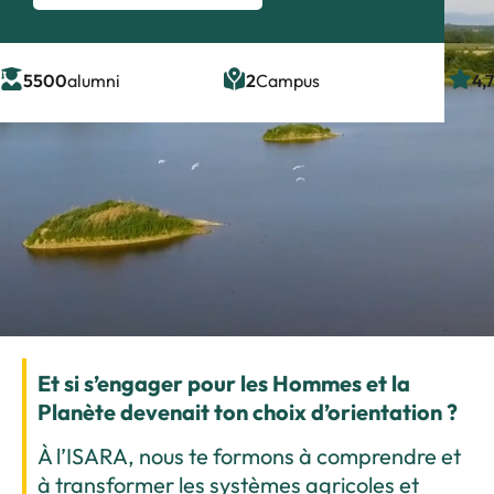
5500
alumni
2
Campus
4,
Et si s’engager pour les Hommes et la
Planète devenait ton choix d’orientation ?
À l’ISARA, nous te formons à comprendre et
à transformer les systèmes agricoles et