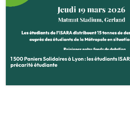
1 500 Paniers Solidaires à Lyon : les étudiants ISA
précarité étudiante