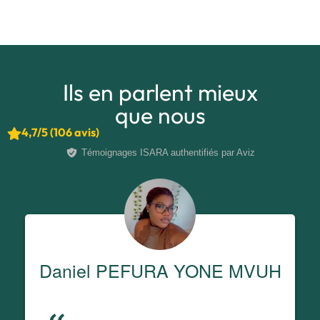
Ils en parlent mieux
que nous
4,7/5 (106 avis)