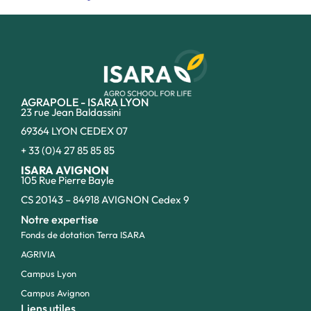
AGRAPOLE - ISARA LYON
23 rue Jean Baldassini
69364 LYON CEDEX 07
+ 33 (0)4 27 85 85 85
ISARA AVIGNON
105 Rue Pierre Bayle
CS 20143 – 84918 AVIGNON Cedex 9
Notre expertise
Fonds de dotation Terra ISARA
AGRIVIA
Campus Lyon
Campus Avignon
Liens utiles