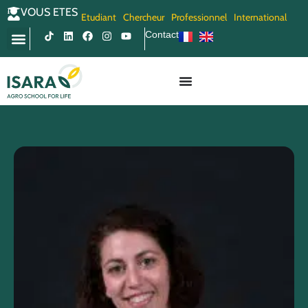
VOUS ETES
Etudiant
Chercheur
Professionnel
International
Contact