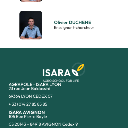
Olivier DUCHENE
Enseignant-chercheur
AGRAPOLE - ISARA LYON
23 rue Jean Baldassini
69364 LYON CEDEX 07
+ 33 (0)4 27 85 85 85
ISARA AVIGNON
105 Rue Pierre Bayle
CS 20143 – 84918 AVIGNON Cedex 9