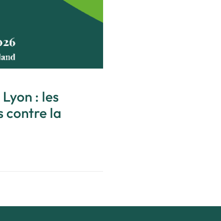
 Lyon : les
 contre la