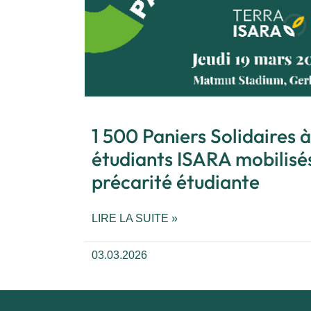
1 500 Paniers Solidaires à
étudiants ISARA mobilisés
précarité étudiante
LIRE LA SUITE »
03.03.2026