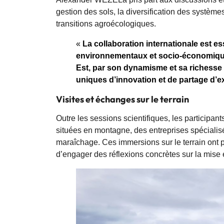
gestion des sols, la diversification des syst
transitions agroécologiques.
«
La collaboration internationale est ess
environnementaux et socio-économique
Est, par son dynamisme et sa richesse
uniques d’innovation et de partage d’
Visites et échanges sur le terrain
Outre les sessions scientifiques, les participant
situées en montagne, des entreprises spécialis
maraîchage. Ces immersions sur le terrain ont pe
d’engager des réflexions concrètes sur la mis