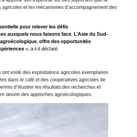
èmes agricoles et les mécanismes d’accompagnement des
entielle pour relever les défis
s auxquels nous faisons face. L’Asie du Sud-
 agroécologique, offre des opportunités
expériences
», a-t-il déclaré.
s ont visité des exploitations agricoles exemplaires
ées dans le café et des coopératives agricoles de
rmis d’illustrer les résultats des recherches et
e en œuvre des approches agroécologiques.