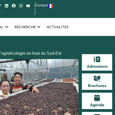
Contact
AL
RECHERCHE
ACTUALITES
’agroécologie en Asie du Sud-Est
Admissions
Brochures
Agenda