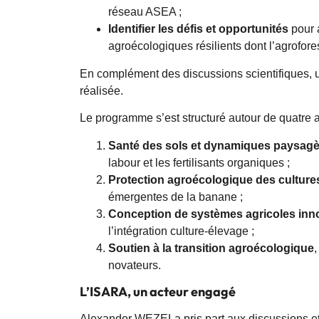
réseau ASEA ;
Identifier les défis et opportunités
pour a
agroécologiques résilients dont l’agrofores
En complément des discussions scientifiques, 
réalisée.
Le programme s’est structuré autour de quatre a
Santé des sols et dynamiques paysag
labour et les fertilisants organiques ;
Protection agroécologique des culture
émergentes de la banane ;
Conception de systèmes agricoles inn
l’intégration culture-élevage ;
Soutien à la transition agroécologique
novateurs.
L’ISARA, un acteur engagé
Alexander WEZELa pris part aux discussions et 