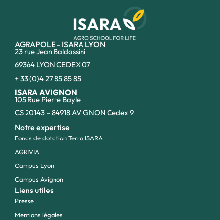
AGRAPOLE - ISARA LYON
23 rue Jean Baldassini
69364 LYON CEDEX 07
+ 33 (0)4 27 85 85 85
ISARA AVIGNON
105 Rue Pierre Bayle
CS 20143 – 84918 AVIGNON Cedex 9
Notre expertise
Fonds de dotation Terra ISARA
AGRIVIA
Campus Lyon
Campus Avignon
Liens utiles
Presse
Mentions légales