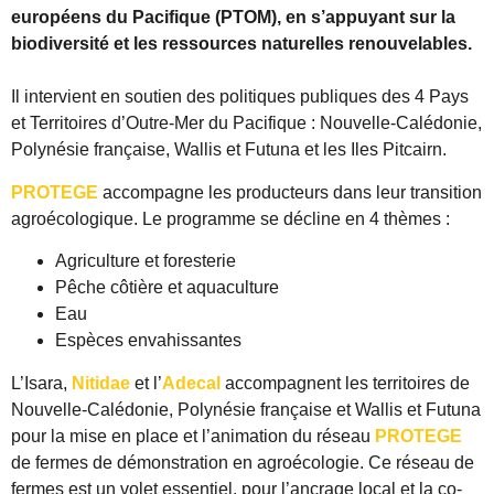
européens du Pacifique (PTOM), en s’appuyant sur la
biodiversité et les ressources naturelles renouvelables.
Il intervient en soutien des politiques publiques des 4 Pays
et Territoires d’Outre-Mer du Pacifique : Nouvelle-Calédonie,
Polynésie française, Wallis et Futuna et les Iles Pitcairn.
PROTEGE
accompagne les producteurs dans leur transition
agroécologique. Le programme se décline en 4 thèmes :
Agriculture et foresterie
Pêche côtière et aquaculture
Eau
Espèces envahissantes
L’Isara,
Nitidae
et l’
Adecal
accompagnent les territoires de
Nouvelle-Calédonie, Polynésie française et Wallis et Futuna
pour la mise en place et l’animation du réseau
PROTEGE
de fermes de démonstration en agroécologie. Ce réseau de
fermes est un volet essentiel, pour l’ancrage local et la co-