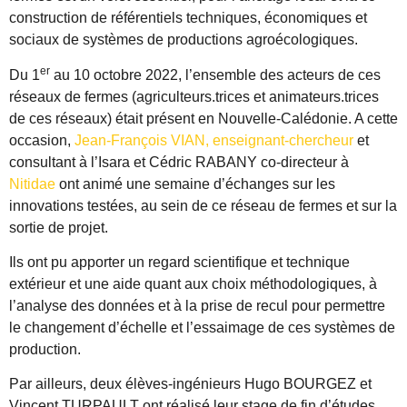
construction de référentiels techniques, économiques et
sociaux de systèmes de productions agroécologiques.
er
Du 1
au 10 octobre 2022, l’ensemble des acteurs de ces
réseaux de fermes (agriculteurs.trices et animateurs.trices
de ces réseaux) était présent en Nouvelle-Calédonie. A cette
occasion,
Jean-François VIAN, enseignant-chercheur
et
consultant à l’Isara et Cédric RABANY co-directeur à
Nitidae
ont animé une semaine d’échanges sur les
innovations testées, au sein de ce réseau de fermes et sur la
sortie de projet.
Ils ont pu apporter un regard scientifique et technique
extérieur et une aide quant aux choix méthodologiques, à
l’analyse des données et à la prise de recul pour permettre
le changement d’échelle et l’essaimage de ces systèmes de
production.
Par ailleurs, deux élèves-ingénieurs Hugo BOURGEZ et
Vincent TURPAULT ont réalisé leur stage de fin d’études