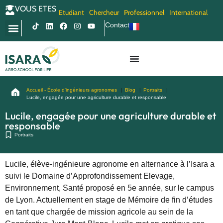
VOUS ETES
Etudiant
Chercheur
Professionnel
International
Contact
Accueil - École d'ingénieurs agronomes
Blog
Portraits
Lucile, engagée pour une agriculture durable et responsable
Lucile, engagée pour une agriculture durable et
responsable
Portraits
Lucile, élève-ingénieure agronome en alternance à l’Isara a
suivi le Domaine d’Approfondissement Elevage,
Environnement, Santé proposé en 5e année, sur le campus
de Lyon. Actuellement en stage de Mémoire de fin d’études
en tant que chargée de mission agricole au sein de la