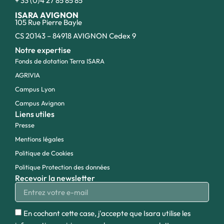
+ 33 (0)4 27 85 85 85
ISARA AVIGNON
105 Rue Pierre Bayle
CS 20143 – 84918 AVIGNON Cedex 9
Notre expertise
Fonds de dotation Terra ISARA
AGRIVIA
Campus Lyon
Campus Avignon
Liens utiles
Presse
Mentions légales
Politique de Cookies
Politique Protection des données
Recevoir la newsletter
En cochant cette case, j'accepte que Isara utilise les