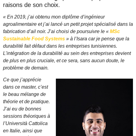
raisons de son choix.
« En 2019,
j’ai obtenu mon diplôme d’ingénieur
agroalimentaire et j’ai lancé un petit projet spécialisé dans la
fabrication d’ail noir. J’ai choisi de poursuivre le «
MSc
Sustainable Food Systems
» à l’Isara car je pense que la
durabilité fait défaut dans les entreprises tunisiennes.
L’intégration de la durabilité au sein des entreprises devient
de plus en plus cruciale, et ce sera, sans aucun doute, le
problème de demain.
Ce que j’apprécie
dans ce master, c’est
le beau mélange de
théorie et de pratique.
J’ai eu de bonnes
sessions théoriques à
l’Università Cattolica
en Italie, ainsi que