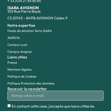
+ 33 (0)4 27 85 85 85
ISARA AVIGNON
105 Rue Pierre Bayle
CS 20143 – 84918 AVIGNON Cedex 9
Notre expertise
Fonds de dotation Terra ISARA
AGRIVIA
Campus Lyon
Campus Avignon
Liens utiles
Presse
Mentions légales
Politique de Cookies
Politique Protection des données
Recevoir la newsletter
En cochant cette case, j'accepte que Isara utilise les