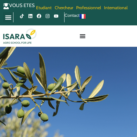
VOUS ETES
Etudiant
Chercheur
Professionnel
International
Contact