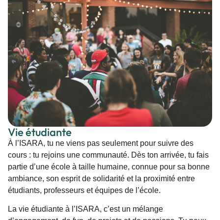
Vie étudiante
À l’ISARA, tu ne viens pas seulement pour suivre des
cours : tu rejoins une communauté. Dès ton arrivée, tu fais
partie d’une école à taille humaine, connue pour sa bonne
ambiance, son esprit de solidarité et la proximité entre
étudiants, professeurs et équipes de l’école.
La vie étudiante à l’ISARA, c’est un mélange