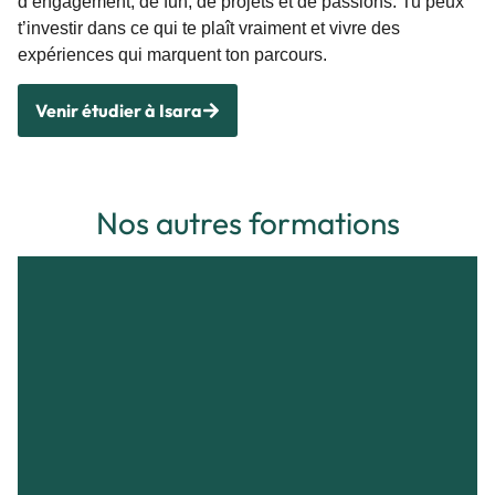
d’engagement, de fun, de projets et de passions. Tu peux
t’investir dans ce qui te plaît vraiment et vivre des
expériences qui marquent ton parcours.
Venir étudier à Isara
Nos autres formations