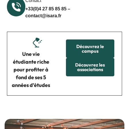
Contact
+33(0)4 27 85 85 85 –
contact@isara.fr
Découvrez le
campus
Une vie
étudiante riche
Découvrez les
pour profiter à
associations
fond de ses 5
années d’études