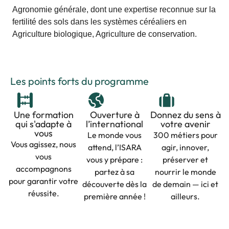
Agronomie générale, dont une expertise reconnue sur la
fertilité des sols dans les systèmes céréaliers en
Agriculture biologique, Agriculture de conservation.
Les points forts du programme
Une formation
Ouverture à
Donnez du sens à
qui s'adapte à
l’international
votre avenir
vous
Le monde vous
300 métiers pour
Vous agissez, nous
attend, l’ISARA
agir, innover,
vous
vous y prépare :
préserver et
accompagnons
partez à sa
nourrir le monde
pour garantir votre
découverte dès la
de demain — ici et
réussite.
première année !
ailleurs.