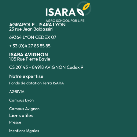
AGRAPOLE - ISARA LYON
23 rue Jean Baldassini
69364 LYON CEDEX 07
+ 33 (0)4 27 85 85 85
ISARA AVIGNON
105 Rue Pierre Bayle
CS 20143 – 84918 AVIGNON Cedex 9
Notre expertise
Fonds de dotation Terra ISARA
AGRIVIA
Campus Lyon
Campus Avignon
Liens utiles
Presse
Mentions légales