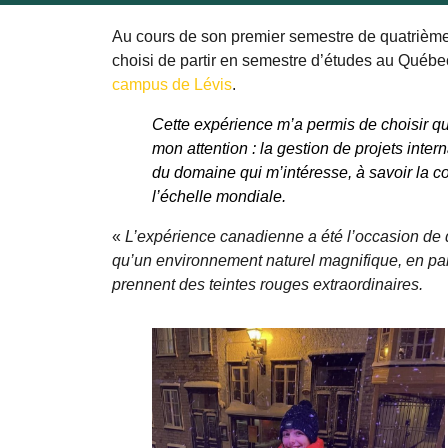
Au cours de son premier semestre de quatrième
choisi de partir en semestre d’études au Québec.
campus de Lévis
.
Cette expérience m’a permis de choisir qu
mon attention : la gestion de projets int
du domaine qui m’intéresse, à savoir la co
l’échelle mondiale.
«
L’expérience canadienne a été l’occasion de d
qu’un environnement naturel magnifique, en parti
prennent des teintes rouges extraordinaires.