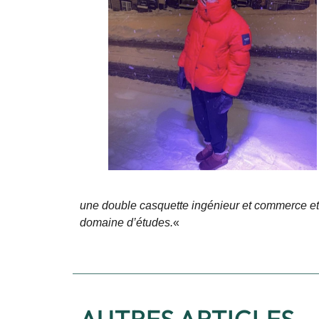
une double casquette ingénieur et commerce et l
domaine d’études.
«
AUTRES ARTICLES