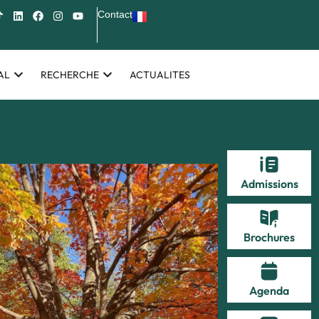
Contact
AL
RECHERCHE
ACTUALITES
Admissions
Brochures
Agenda