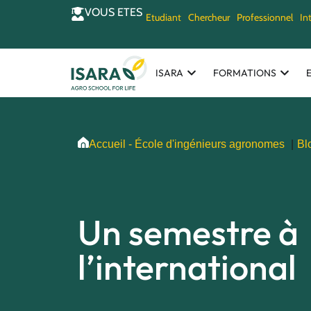
VOUS ETES
Etudiant
Chercheur
Professionnel
In
ISARA
FORMATIONS
Accueil - École d'ingénieurs agronomes
Bl
Un semestre à
l’international