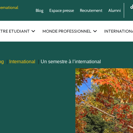
ternational
Blog
Espace presse
Recrutement
Alumni
ETRE ETUDIANT
MONDE PROFESSIONNEL
INTERNATION
og
International
Un semestre à l’international