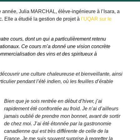
 année, Julia MARCHAL, élève-ingénieure à l’Isara, a
 Elle a étudié la gestion de projet à
l’UQAR sur le
atre cours, dont un qui a particulièrement retenu
ernationaux. Ce cours m’a donné une vision concrète
mmercialisation des vins et des spiritueux à
écouvrir une culture chaleureuse et bienveillante, ainsi
culier pendant l’été indien, où les feuilles d’érable
Bien que je sois rentrée en début d’hiver, j’ai
rapidement été confrontée au froid. Je n’ai d’ailleurs
jamais oublié de prendre mon bonnet, avant de sortir
de chez moi. J’ai été étonnée par la gastronomie
canadienne qui est très différente de celle de la
France. Je me suis souvent surprise à regretter la