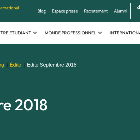
ternational
Blog
Espace presse
Recrutement
Alumni
ETRE ETUDIANT
MONDE PROFESSIONNEL
INTERNATION
og
Édito
Edito Septembre 2018
re 2018