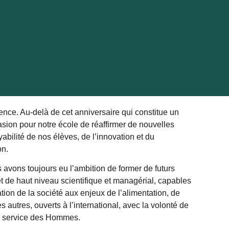
ence. Au-delà de cet anniversaire qui constitue un
sion pour notre école de réaffirmer de nouvelles
yabilité de nos élèves, de l’innovation et du
on.
 avons toujours eu l’ambition de former de futurs
et de haut niveau scientifique et managérial, capables
tion de la société aux enjeux de l’alimentation, de
s autres, ouverts à l’international, avec la volonté de
au service des Hommes.