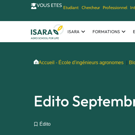
VOUS ETES
Etudiant
Chercheur
Professionnel
In
ISARA
FORMATIONS
Accueil - École d'ingénieurs agronomes
Bl
Edito Septemb
Édito