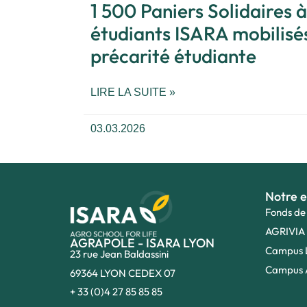
1 500 Paniers Solidaires à
étudiants ISARA mobilisés
précarité étudiante
LIRE LA SUITE »
03.03.2026
Notre e
Fonds de
AGRIVIA
AGRAPOLE - ISARA LYON
Campus 
23 rue Jean Baldassini
Campus 
69364 LYON CEDEX 07
+ 33 (0)4 27 85 85 85