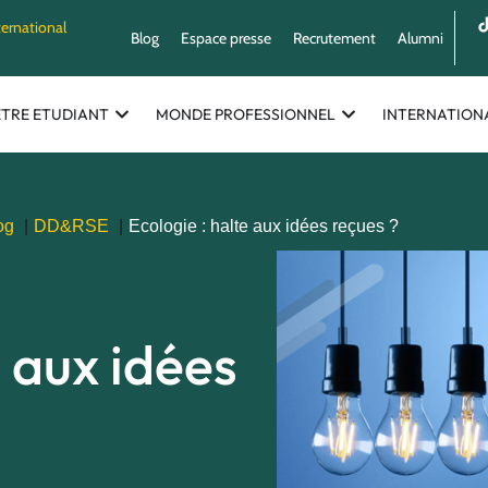
ternational
Blog
Espace presse
Recrutement
Alumni
ETRE ETUDIANT
MONDE PROFESSIONNEL
INTERNATION
og
DD&RSE
Ecologie : halte aux idées reçues ?
e aux idées