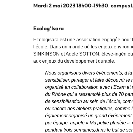
Mardi 2 mai 2023 18h00-19h30
,
campus 
Ecolog’Isara
Ecologisara est une association engagée pour 
l’école. Dans un monde où les enjeux environn
SINKINSON et Adèle SOTTON, élève-ingénieures
aux enjeux du développement durable.
Nous organisons divers événements, à la fo
sensibiliser, partager et faire découvrir 
organisé en collaboration avec l’Ecam et
du Rhône qui a rassemblé plus de 70 part
de sensibilisation au sein de l’école, com
ou encore des ateliers pratiques, comme l
également organisé un grand événement de
par équipe, appelé « Ma petite planète ».
pendant trois semaines,dans le but de se