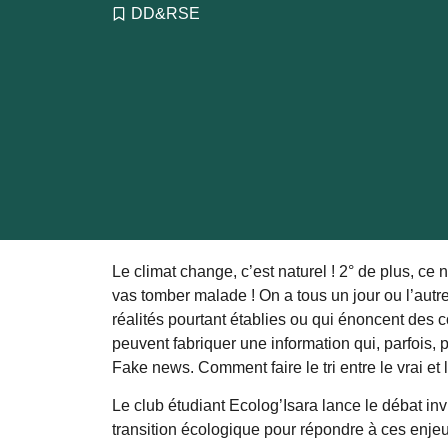
DD&RSE
Le climat change, c’est naturel ! 2° de plus, ce 
vas tomber malade ! On a tous un jour ou l’autr
réalités pourtant établies ou qui énoncent des c
peuvent fabriquer une information qui, parfois, 
Fake news. Comment faire le tri entre le vrai et
Le club étudiant Ecolog’Isara lance le débat i
transition écologique pour répondre à ces enjeu