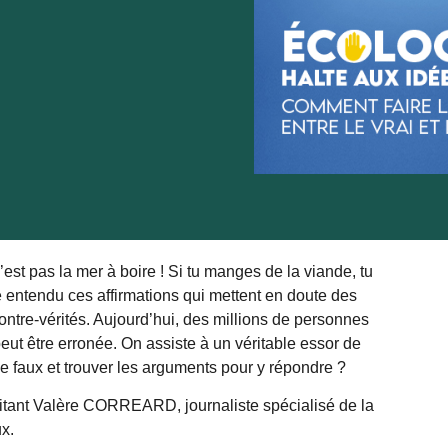
n’est pas la mer à boire ! Si tu manges de la viande, tu
e entendu ces affirmations qui mettent en doute des
ontre-vérités. Aujourd’hui, des millions de personnes
peut être erronée. On assiste à un véritable essor de
 le faux et trouver les arguments pour y répondre ?
nvitant Valère CORREARD, journaliste spécialisé de la
x.