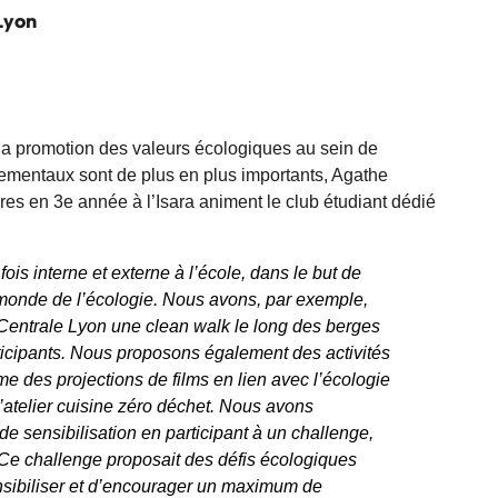
Lyon
la promotion des valeurs écologiques au sein de
ementaux sont de plus en plus importants, Agathe
 en 3e année à l’Isara animent le club étudiant dédié
is interne et externe à l’école, dans le but de
le monde de l’écologie. Nous avons, par exemple,
 Centrale Lyon une clean walk le long des berges
icipants. Nous proposons également des activités
me des projections de films en lien avec l’écologie
’atelier cuisine zéro déchet. Nous avons
 sensibilisation en participant à un challenge,
 Ce challenge proposait des défis écologiques
nsibiliser et d’encourager un maximum de