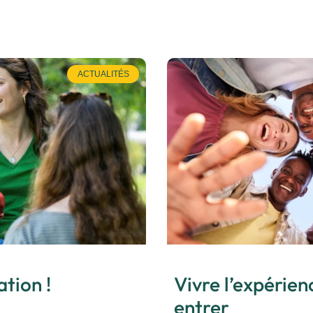
ACTUALITÉS
ation !
Vivre l’expérie
entrer