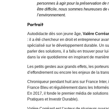
personnes à agir pour la préservation de 
être difficile, nous sommes heureuses de 
l’environnement.
Portrait
Autodidacte dès son jeune âge,
Valère Corréa
: il a été chercheur en droit et entrepreneur ava
spécialisé sur le développement durable. Un suje
parler des solutions, il a fallu en trouver pour
dans la vie quotidienne en inspirant de manièr
Les petits gestes aux grands effets, les porteurs
d’effondrement ou encore les enjeux de la transi
Chroniqueur pendant huit ans sur France Inter, il
France Bleu et régulièrement dans les Informés
En 2017, il fonde le premier média de solutions
Pratiques et Investir Durable).
Valère Corréard est l’auteur de plusieurs ouvrag