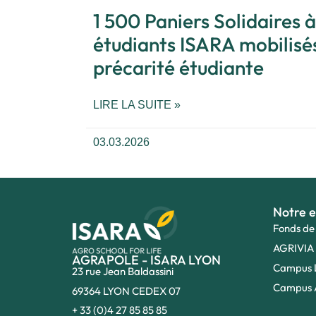
1 500 Paniers Solidaires à
étudiants ISARA mobilisés
précarité étudiante
LIRE LA SUITE »
03.03.2026
Notre e
Fonds de
AGRIVIA
AGRAPOLE - ISARA LYON
Campus 
23 rue Jean Baldassini
Campus 
69364 LYON CEDEX 07
+ 33 (0)4 27 85 85 85