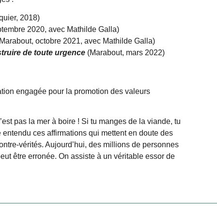
quier, 2018)
ptembre 2020, avec Mathilde Galla)
(Marabout, octobre 2021, avec Mathilde Galla)
struire de toute urgence
(Marabout, mars 2022)
iation engagée pour la promotion des valeurs
n’est pas la mer à boire ! Si tu manges de la viande, tu
e entendu ces affirmations qui mettent en doute des
ontre-vérités. Aujourd’hui, des millions de personnes
peut être erronée. On assiste à un véritable essor de