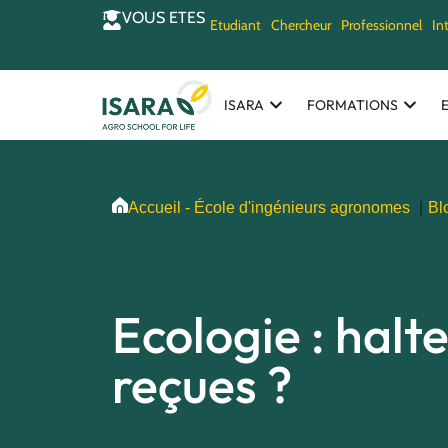
VOUS ETES
Etudiant
Chercheur
Professionnel
In
ISARA
FORMATIONS
Accueil - École d'ingénieurs agronomes
Bl
Ecologie : halt
reçues ?