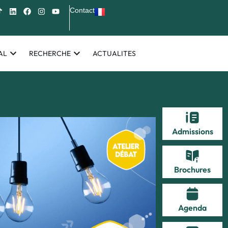
Contact
AL
RECHERCHE
ACTUALITES
Admissions
Brochures
Agenda