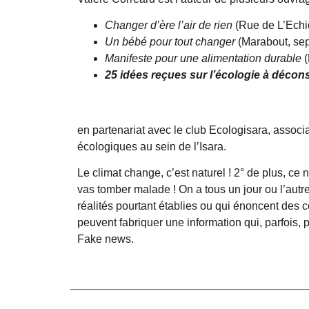
Changer d’ère l’air de rien
(Rue de L’Echi
Un bé
bé pour tout changer
(Marabout, se
Manifeste pour une alimentation durable
25 idées reçues sur l’écologie à décon
en partenariat avec le club Ecologisara, assoc
écologiques au sein de l’Isara.
Le climat change, c’est naturel ! 2° de plus, ce 
vas tomber malade ! On a tous un jour ou l’autr
réalités pourtant établies ou qui énoncent des c
peuvent fabriquer une information qui, parfois, 
Fake news.