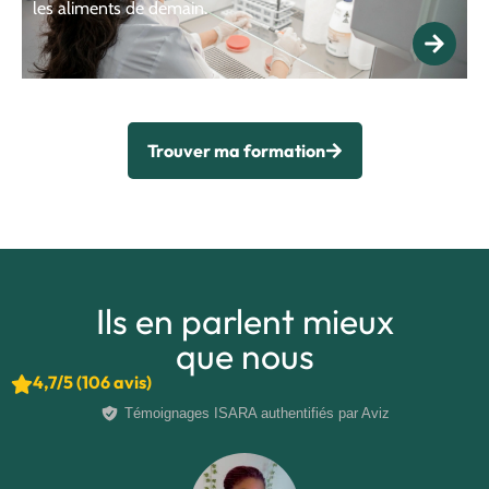
les aliments de demain.
Trouver ma formation
Ils en parlent mieux
que nous
4,7/5 (106 avis)