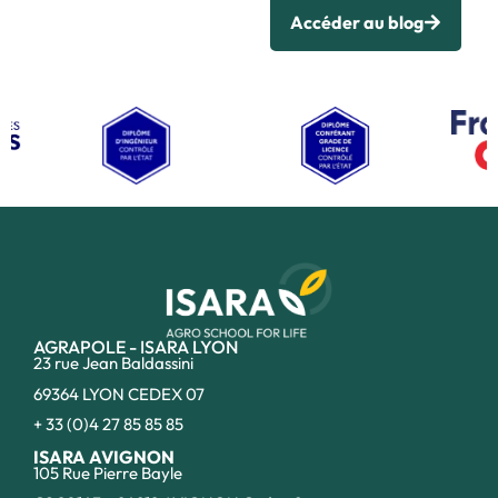
Accéder au blog
AGRAPOLE - ISARA LYON
23 rue Jean Baldassini
69364 LYON CEDEX 07
+ 33 (0)4 27 85 85 85
ISARA AVIGNON
105 Rue Pierre Bayle