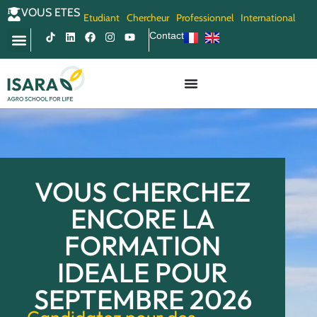
VOUS ETES
Etudiant
Chercheur
Professionnel
International
Contact
VOUS CHERCHEZ
ENCORE LA
FORMATION
IDEALE POUR
SEPTEMBRE 2026